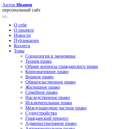
Антон
Иванов
персональный сайт
О себе
О проекте
Новости
Публикации
Коллеги
Темы
Социология и экономика
Теория права
Общие вопросы гражданского права
Корпоративное право
Вещное право
Обязательственное право
Жилищное право
Семейное право
Наследственное право
Исключительные права
Международное частное право
Судоустройство
Гражданский процесс
Административное право
Антимонопольное право