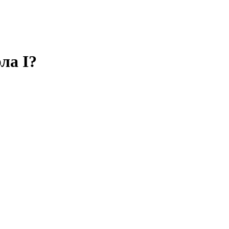
ла I?