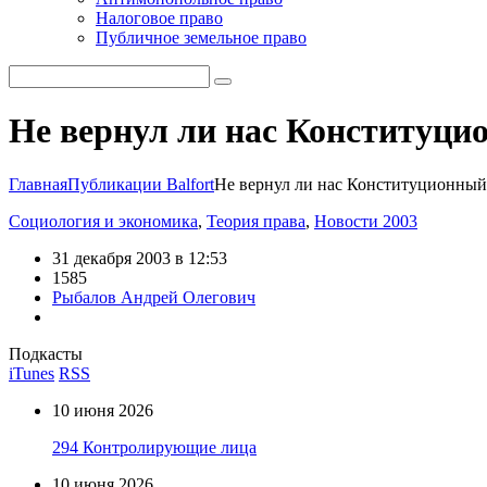
Налоговое право
Публичное земельное право
Не вернул ли нас Конституци
Главная
Публикации Balfort
Не вернул ли нас Конституционный
Социология и экономика
,
Теория права
,
Новости 2003
31 декабря 2003 в 12:53
1585
Рыбалов Андрей Олегович
Подкасты
iTunes
RSS
10 июня 2026
294 Контролирующие лица
10 июня 2026