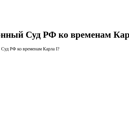
онный Суд РФ ко временам Кар
 Суд РФ ко временам Карла I?