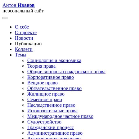
Антон
Иванов
персональный сайт
О себе
О проекте
Новости
Публикации
Коллеги
Темы
Социология и экономика
Теория права
Общие вопросы гражданского права
Корпоративное право
Вещное право
Обязательственное право
Жилищное право
Семейное право
Наследственное право
Исключительные права
Международное частное право
Судоустройство
Гражданский процесс
Административное право
Антимонопольное право