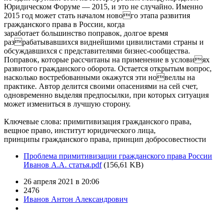
Юридическом Форуме — 2015, и это не случайно. Именно
2015 год может стать началом нового этапа развития
гражданского права в России, когда
заработает большинство поправок, долгое время
разрабатывавшихся виднейшими цивилистами страны и
обсуждавшихся с представителями бизнес-сообщества.
Поправок, которые рассчитаны на применение в условиях
развитого гражданского оборота. Остается открытым вопрос,
насколько востребованными окажутся эти новеллы на
практике. Автор делится своими опасениями на сей счет,
одновременно выделяя предпосылки, при которых ситуация
может измениться в лучшую сторону.
Ключевые слова: примитивизация гражданского права,
вещное право, институт юридического лица,
принципы гражданского права, принцип добросовестности
Проблема примитивизации гражданского права России
Иванов А.А. статья.pdf
(156,61 KB)
26 апреля 2021 в 20:06
2476
Иванов Антон Александрович