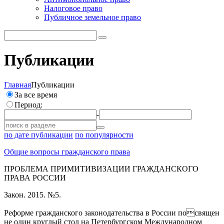
Налоговое право
Публичное земельное право
Публикации
Главная
Публикации
За все время
Период:
-
по дате публикации
по популярности
Общие вопросы гражданского права
ПРОБЛЕМА ПРИМИТИВИЗАЦИИ ГРАЖДАНСКОГО
ПРАВА РОССИИ
Закон. 2015. №5.
Реформе гражданского законодательства в России посвящен
не один круглый стол на Петербургском Международном