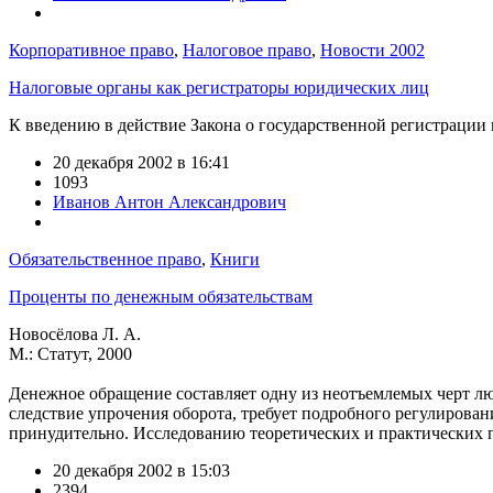
Корпоративное право
,
Налоговое право
,
Новости 2002
Налоговые органы как регистраторы юридических лиц
К введению в действие Закона о государственной регистрации
20 декабря 2002 в 16:41
1093
Иванов Антон Александрович
Обязательственное право
,
Книги
Проценты по денежным обязательствам
Новосёлова Л. А.
М.: Статут, 2000
Денежное обращение составляет одну из неотъемлемых черт люб
следствие упрочения оборота, требует подробного регулирован
принудительно. Исследованию теоретических и практических п
20 декабря 2002 в 15:03
2394