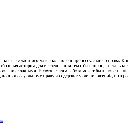
на стыке частного материального и процессуального права. Кни
ыбранная автором для исследования тема, бесспорно, актуальна
овольно сложными. В связи с этим работа может быть полезна ш
уд по процессуальному праву и содержит мало положений, интере
но