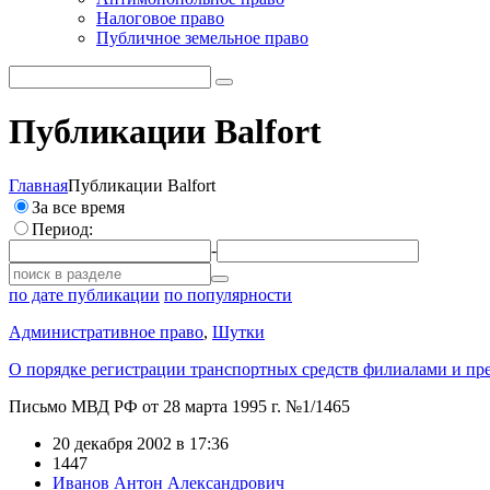
Налоговое право
Публичное земельное право
Публикации Balfort
Главная
Публикации Balfort
За все время
Период:
-
по дате публикации
по популярности
Административное право
,
Шутки
О порядке регистрации транспортных средств филиалами и пр
Письмо МВД РФ от 28 марта 1995 г. №1/1465
20 декабря 2002 в 17:36
1447
Иванов Антон Александрович