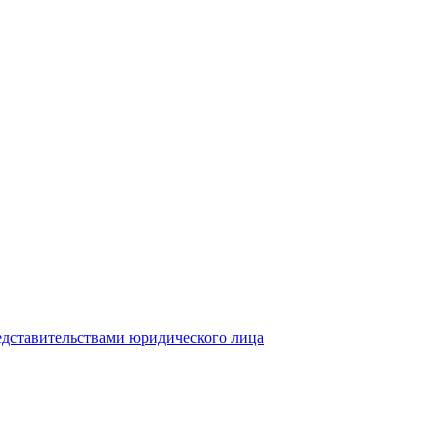
едставительствами юридического лица