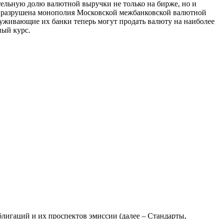
тельную долю валютной выручки не только на бирже, но и
и разрушена монополия Московской межбанковской валютной
уживающие их банки теперь могут продать валюту на наиболее
ный курс.
лигаций и их проспектов эмиссии (далее – Стандарты,