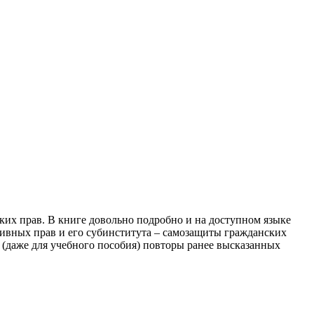
их прав. В книге довольно подробно и на доступном языке
ивных прав и его субинститута – самозащиты гражданских
 (даже для учебного пособия) повторы ранее высказанных