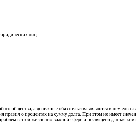
 юридических лиц
ого общества, а денежные обязательства являются в нём едва л
ия правил о процентах на сумму долга. При этом не имеет значе
роблем в этой жизненно важной сфере и посвящена данная книг