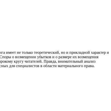
га имеет не только теоретический, но и прикладной характер и
. Споры о возмещении убытков и о размере их возмещения
ирокому кругу читателей. Правда, внимательный анализ
сных для специалистов в области материального права.