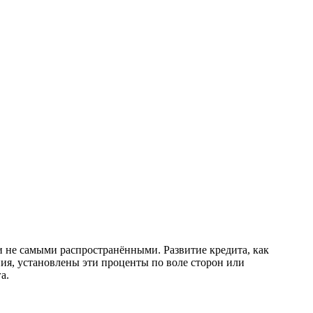
и не самыми распространёнными. Развитие кредита, как
ния, установлены эти проценты по воле сторон или
а.