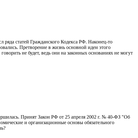
л ряда статей Гражданского Кодекса РФ. Наконец-то
овались. Претворение в жизнь основной идеи этого
 говорить не будет, ведь они на законных основаниях не могут
ершилась. Принят Закон РФ от 25 апреля 2002 г. № 40-ФЗ "Об
ономические и организационные основы обязательного
нь?