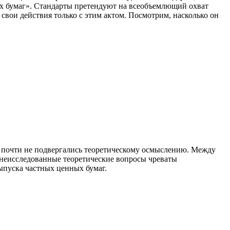
ных бумаг». Стандарты претендуют на всеобъемлющий охват
свои действия только с этим актом. Посмотрим, насколько он
 почти не подвергались теоретическому осмыслению. Между
: неисследованные теоретические вопросы чреваты
ыпуска частных ценных бумаг.