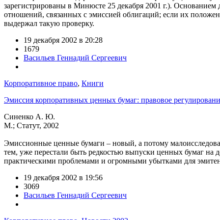
зарегистрированы в Минюсте 25 декабря 2001 г.). Основанием
отношений, связанных с эмиссией облигаций; если их положени
выдержал такую проверку.
19 декабря 2002 в 20:28
1679
Васильев Геннадий Сергеевич
Корпоративное право
,
Книги
Эмиссия корпоративных ценных бумаг: правовое регулирование
Синенко А. Ю.
М.; Статут, 2002
Эмиссионные ценные бумаги – новый, а потому малоисследова
тем, уже перестали быть редкостью выпуски ценных бумаг на д
практическими проблемами и огромными убытками для эмитент
19 декабря 2002 в 19:56
3069
Васильев Геннадий Сергеевич