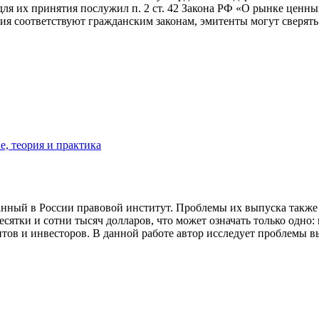
 для их принятия послужил п. 2 ст. 42 Закона РФ «О рынке цен
я соответствуют гражданским законам, эмитенты могут сверять 
, теория и практика
нный в России правовой институт. Проблемы их выпуска также
есятки и сотни тысяч долларов, что может означать только одно
ов и инвесторов. В данной работе автор исследует проблемы в