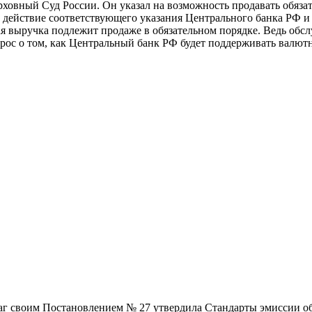
ховный Суд России. Он указал на возможность продавать обяза
действие соответствующего указания Центрального банка РФ 
 выручка подлежит продаже в обязательном порядке. Ведь обсл
рос о том, как Центральный банк РФ будет поддерживать валют
маг своим Постановлением № 27 утвердила Стандарты эмиссии об