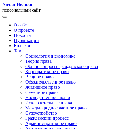
Антон
Иванов
персональный сайт
О себе
О проекте
Новости
Публикации
Коллеги
Темы
Социология и экономика
Теория права
Общие вопросы гражданского права
Корпоративное право
Вещное право
Обязательственное право
Жилищное право
Семейное право
Наследственное право
Исключительные права
Международное частное право
Судоустройство
Гражданский процесс
Административное право
Антимонопольное право