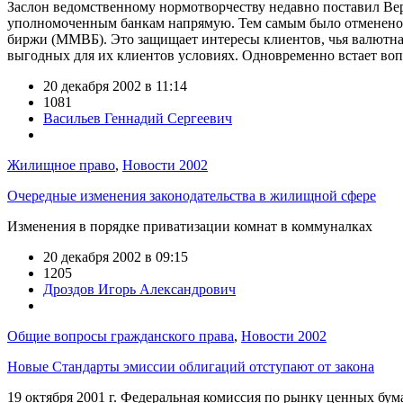
Заслон ведомственному нормотворчеству недавно поставил Вер
уполномоченным банкам напрямую. Тем самым было отменено 
биржи (ММВБ). Это защищает интересы клиентов, чья валютная
выгодных для их клиентов условиях. Одновременно встает воп
20 декабря 2002 в 11:14
1081
Васильев Геннадий Сергеевич
Жилищное право
,
Новости 2002
Очередные изменения законодательства в жилищной сфере
Изменения в порядке приватизации комнат в коммуналках
20 декабря 2002 в 09:15
1205
Дроздов Игорь Александрович
Общие вопросы гражданского права
,
Новости 2002
Новые Стандарты эмиссии облигаций отступают от закона
19 октября 2001 г. Федеральная комиссия по рынку ценных бу