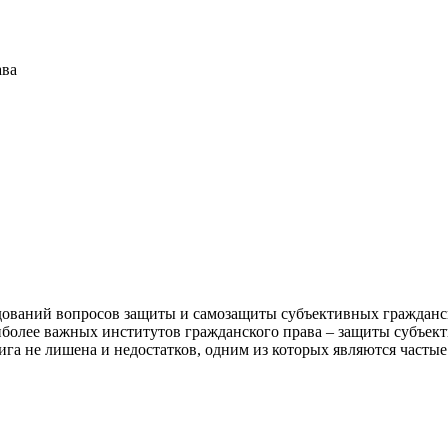
ава
дований вопросов защиты и самозащиты субъективных гражданск
более важных институтов гражданского права – защиты субъект
га не лишена и недостатков, одним из которых являются частые