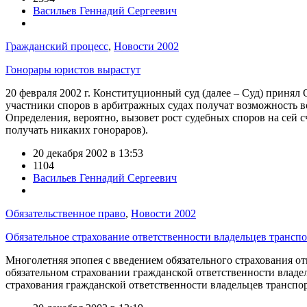
Васильев Геннадий Сергеевич
Гражданский процесс
,
Новости 2002
Гонорары юристов вырастут
20 февраля 2002 г. Конституционный суд (далее – Суд) приня
участники споров в арбитражных судах получат возможность в
Определения, вероятно, вызовет рост судебных споров на сей с
получать никаких гонораров).
20 декабря 2002 в 13:53
1104
Васильев Геннадий Сергеевич
Обязательственное право
,
Новости 2002
Обязательное страхование ответственности владельцев трансп
Многолетняя эпопея с введением обязательного страхования от
обязательном страховании гражданской ответственности владе
страхования гражданской ответственности владельцев транспор